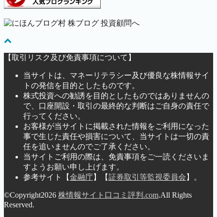
【取引リスク及び免責事項について】
当サイトは、マネーリテラシー及び優良な株情報サイ
トの発信を目的としたものです。
株式投資への勧誘を目的としたものではありませんの
で、口座開設・取引の最終的な判断はご自身の責任で
行ってください。
お客様が当サイトに掲載された情報をご利用になった
事で生じた責任や損害について、当サイトは一切の責
任を追いませんのでご了承ください。
当サイトご利用の際は、免責事項をご一読くださいま
すようお願い申し上げます。
参考サイト【
金融庁
】【
証券取引等監視委員会
】。
©Copyright2026
株情報サイト口コミ評判.com
.All Rights
Reserved.