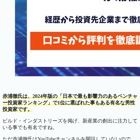
赤浦徹氏は、2024年版の「日本で最も影響力のあるベンチャ
ー投資家ランキング」で1位に選ばれた事もある有名な男性
投資家です。
ビルド・インダストリーズを掲げ、新産業の創出に注力して
いる事でも有名ですね。
ただ赤浦徹氏はYouTubeチャンネルを開設していないので、