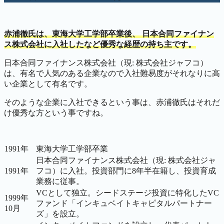
赤浦徹氏は、東海大学工学部卒業後、 日本合同ファイナン
ス株式会社に入社したなど優秀な経歴の持ち主です。
日本合同ファイナンス株式会社（現: 株式会社ジャフコ）
は、有名で人気のある企業なので入社難易度がそれなりに高
い企業として有名です。
そのような企業に入社できるという事は、赤浦徹氏はそれだ
け優秀な方という事ですね。
1991年
東海大学工学部卒業
日本合同ファイナンス株式会社（現: 株式会社ジャ
1991年
フコ）に入社。投資部門に8年半在籍し、投資育成
業務に従事。
VCとして独立。シードステージ投資に特化したVC
1999年
ファンド「インキュベイトキャピタルパートナー
10月
ズ」を設立。