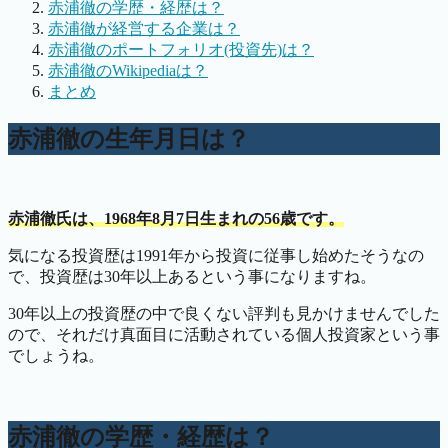
赤浦徹の学歴・経歴は？
赤浦徹が経営する企業は？
赤浦徹のポートフォリオ(投資先)は？
赤浦徹のWikipediaは？
まとめ
赤浦徹の生年月日は？
赤浦徹氏は、1968年8月7日生まれの56歳です。
気になる投資歴は1991年から投資に従事し始めたそうなの
で、投資歴は30年以上あるという事になりますね。
30年以上の投資歴の中で良くない評判も見かけませんでした
ので、それだけ真面目に活動されている個人投資家という事
でしょうね。
赤浦徹の学歴・経歴は？