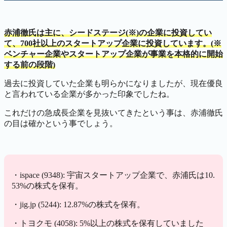
赤浦徹氏は主に、シードステージ(※)の企業に投資してい
て、700社以上のスタートアップ企業に投資しています。(※
ベンチャー企業やスタートアップ企業が事業を本格的に開始
する前の段階)
過去に投資していた企業も明らかになりましたが、現在優良
と言われている企業が多かった印象でしたね。
これだけの急成長企業を見抜いてきたという事は、赤浦徹氏
の目は確かという事でしょう。
・ispace (9348): 宇宙スタートアップ企業で、赤浦氏は10.
53%の株式を保有。
・jig.jp (5244): 12.87%の株式を保有。
・トヨクモ (4058): 5%以上の株式を保有していました