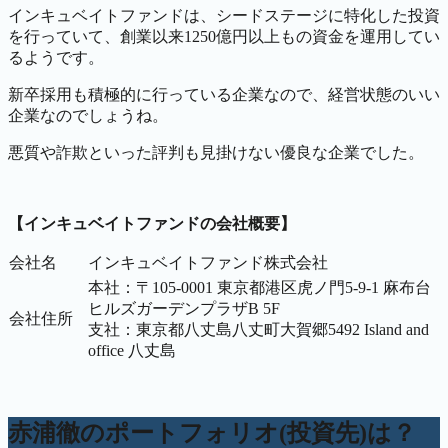
インキュベイトファンドは、シードステージに特化した投資
を行っていて、創業以来1250億円以上もの資金を運用してい
るようです。
新卒採用も積極的に行っている企業なので、経営状態のいい
企業なのでしょうね。
悪質や詐欺といった評判も見掛けない優良な企業でした。
【インキュベイトファンドの会社概要】
会社名
インキュベイトファンド株式会社
本社：〒105-0001 東京都港区虎ノ門5-9-1 麻布台
ヒルズガーデンプラザB 5F
会社住所
支社：東京都八丈島八丈町大賀郷5492 Island and
office 八丈島
赤浦徹のポートフォリオ(投資先)は？