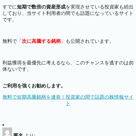
すでに
短期で数倍の資産形成
を実現させている投資家も続出
しており、当サイト利用者の間でも話題になっているサイト
です。
無料で「
次に高騰する銘柄
」も公開されています。
利益獲得を最優先に考えるなら、このチャンスを逃すのは勿
体ないです。
ご利用を強くお勧めします。
無料で短期高騰銘柄を連発！投資家の間で話題の株情報サイ
ト
匿名
より: