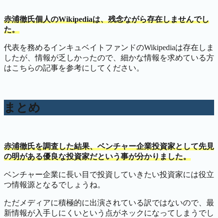
赤浦徹氏個人のWikipediaは、残念ながら存在しませんでし
た。
代表を務めるインキュベイトファンドのWikipediaは存在しま
したが、情報が乏しかったので、細かな情報を求めている方
はこちらの記事を参考にしてください。
まとめ
赤浦徹氏を調査した結果、ベンチャー企業投資家として先見
の明がある優良な投資家だという事が分かりました。
ベンチャー企業に長い目で投資していきたい投資家には役立
つ情報源となるでしょうね。
ただメディアに積極的に出演されている訳ではないので、最
新情報が入手しにくいという点がネックになってしまうでし