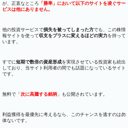
が、正直なところ
「勝率」において以下のサイトを凌ぐサー
ビスは他にありません。
他の投資サービスで
損失を被ってしまった方
でも、この株情
報サイトを使って
収支をプラスに変えるほどの実力
を持って
います。
すでに
短期で数倍の資産形成
を実現させている投資家も続出
しており、当サイト利用者の間でも話題になっているサイト
です。
無料で「
次に高騰する銘柄
」も公開されています。
利益獲得を最優先に考えるなら、このチャンスを逃すのは勿
体ないです。