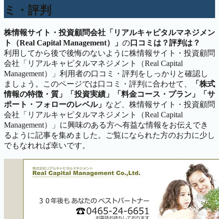
ミ・評判
株情報サイト・投資顧問会社「リアルキャピタルマネジメン
ト（Real Capital Management）」
の
口コミは？評判は？
利用してから後で後悔のないように株情報サイト・投資顧問
会社「リアルキャピタルマネジメント（Real Capital
Management）」利用者の口コミ・評判をしっかりと確認し
ましょう。このページでは口コミ・評判に合わせて、
「株式
情報の特徴・質」「投資実績」「料金コース・プラン」「サ
ポート・フォローのレベル」
など、株情報サイト・投資顧問
会社「リアルキャピタルマネジメント（Real Capital
Management）」に興味のある方へ有益な情報をお伝えでき
るように記事を集めました。ご覧になられた方のお力に少し
でもなれれば幸いです。