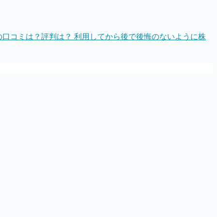
」の口コミは？評判は？ 利用してから後で後悔のないように株