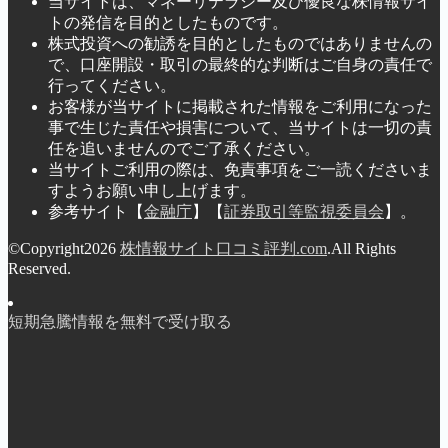
当サイトは、マネーリテラシー及び優良な株情報サイ
トの発信を目的としたものです。
株式投資への勧誘を目的としたものではありませんの
で、口座開設・取引の最終的な判断はご自身の責任で
行ってください。
お客様が当サイトに掲載された情報をご利用になった
事で生じた責任や損害について、当サイトは一切の責
任を追いませんのでご了承ください。
当サイトご利用の際は、免責事項をご一読くださいま
すようお願い申し上げます。
参考サイト【
金融庁
】【
証券取引等監視委員会
】。
©Copyright2026
株情報サイト口コミ評判.com
.All Rights
Reserved.
短期急騰情報を無料で受け取る