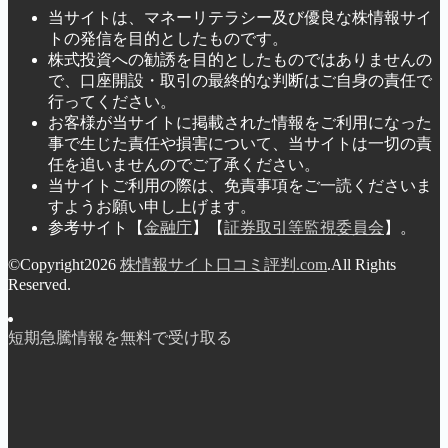
当サイトは、マネーリテラシー及び優良な株情報サイ
トの発信を目的としたものです。
株式投資への勧誘を目的としたものではありませんの
で、口座開設・取引の最終的な判断はご自身の責任で
行ってください。
お客様が当サイトに掲載された情報をご利用になった
事で生じた責任や損害について、当サイトは一切の責
任を追いませんのでご了承ください。
当サイトご利用の際は、免責事項をご一読くださいま
すようお願い申し上げます。
参考サイト【
金融庁
】【
証券取引等監視委員会
】。
©Copyright2026
株情報サイト口コミ評判.com
.All Rights
Reserved.
短期急騰情報を無料で受け取る