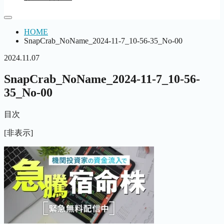
HOME
SnapCrab_NoName_2024-11-7_10-56-35_No-00
2024.11.07
SnapCrab_NoName_2024-11-7_10-56-
35_No-00
目次
[非表示]