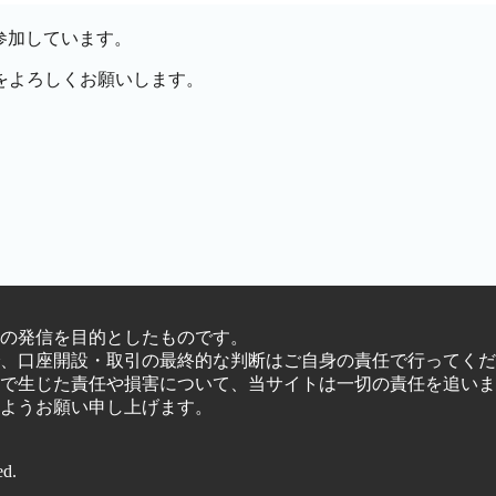
参加しています。
をよろしくお願いします。
の発信を目的としたものです。
、口座開設・取引の最終的な判断はご自身の責任で行ってくだ
で生じた責任や損害について、当サイトは一切の責任を追いま
ようお願い申し上げます。
ed.