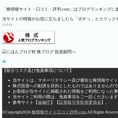
「株情報サイト・口コミ・評判.com」はブログランキングに
当サイトの情報がお役に立ちましたら「ポチっ」とクリック
↓↓↓↓↓
【取引リスク及び免責事項について】
当サイトは、マネーリテラシー及び優良な株情報サイト
株式投資への勧誘を目的としたものではありませんので
お客様が当サイトに掲載された情報をご利用になった事
当サイトご利用の際は、免責事項をご一読くださいます
参考サイト【
金融庁
】【
証券取引等監視委員会
】。
©Copyright2026
株情報サイト口コミ評判.com
.All Rights Reserv