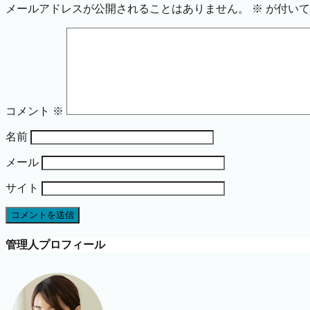
メールアドレスが公開されることはありません。
※
が付いて
コメント
※
名前
メール
サイト
管理人プロフィール