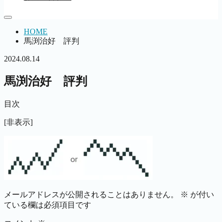
HOME
馬渕治好 評判
2024.08.14
馬渕治好 評判
目次
[非表示]
メールアドレスが公開されることはありません。
※
が付い
ている欄は必須項目です