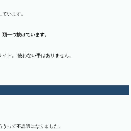
しています。
、
頭一つ抜けています。
サイト。 使わない手はありません。
ろうって不思議になりました。