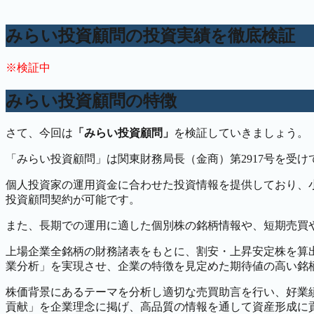
みらい投資顧問の投資実績を徹底検証
※検証中
みらい投資顧問の特徴
さて、今回は
「みらい投資顧問」
を検証していきましょう。
「みらい投資顧問」は関東財務局長（金商）第2917号を受
個人投資家の運用資金に合わせた投資情報を提供しており、
投資顧問契約が可能です。
また、長期での運用に適した個別株の銘柄情報や、短期売買
上場企業全銘柄の財務諸表をもとに、割安・上昇安定株を算
業分析」を実現させ、企業の特徴を見定めた期待値の高い銘
株価背景にあるテーマを分析し適切な売買助言を行い、好業
貢献」を企業理念に掲げ、高品質の情報を通して資産形成に