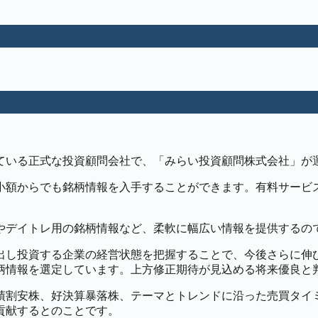
けている正式な投資顧問会社で、「みらい投資顧問株式会社」
小額からでも銘柄情報を入手することができます。有料サービ
やデイトレ用の銘柄情報など、柔軟に幅広い情報を提供するの
出し投資する企業の経営状態を把握することで、今後さらに伸
柄情報を選定しています。上方修正期待が見込める将来優良と
績割安株、好決算暴落株、テーマとトレンドに沿った売買タイ
貢献するとのことです。