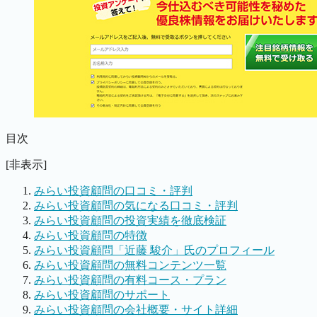
目次
[非表示]
みらい投資顧問の口コミ・評判
みらい投資顧問の気になる口コミ・評判
みらい投資顧問の投資実績を徹底検証
みらい投資顧問の特徴
みらい投資顧問「近藤 駿介」氏のプロフィール
みらい投資顧問の無料コンテンツ一覧
みらい投資顧問の有料コース・プラン
みらい投資顧問のサポート
みらい投資顧問の会社概要・サイト詳細