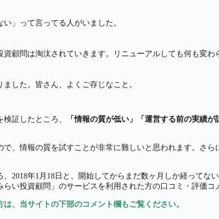
ない」って言ってる人がいました。
投資顧問は淘汰されていきます。リニューアルしても何も変わ
りました。皆さん、よくご存じなこと。
を検証したところ、
「情報の質が低い」「運営する前の実績が
ので、情報の質を試すことが非常に難しいと思われます。さらに
、2018年1月18日と、開始してからまだ数ヶ月しか経って
みらい投資顧問」のサービスを利用された方の口コミ・評価コ
方は、当サイトの下部のコメント欄もご覧ください。