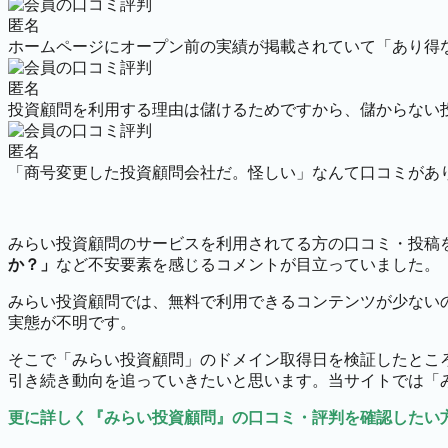
匿名
ホームページにオープン前の実績が掲載されていて「あり得
匿名
投資顧問を利用する理由は儲けるためですから、儲からない
匿名
「商号変更した投資顧問会社だ。怪しい」なんて口コミがあ
みらい投資顧問のサービスを利用されてる方の口コミ・投稿
か？」
など不安要素を感じるコメントが目立っていました。
みらい投資顧問では、無料で利用できるコンテンツが少ない
実態が不明です。
そこで「みらい投資顧問」のドメイン取得日を検証したところ
引き続き動向を追っていきたいと思います。当サイトでは「
更に詳しく『みらい投資顧問』の口コミ・評判を確認したい