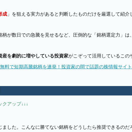
形成
」を狙える実力があると判断したものだけを厳選して紹介
銘柄が数日での急騰を見せるなど、圧倒的な「銘柄選定力」は
資産を劇的に増やしている投資家
がこぞって活用しているこの
無料で短期高騰銘柄を連発！投資家の間で話題の株情報サイト
判
クアップ↓↓↓
じました。こんなに勝てない銘柄をどうしたら推奨できるのだ