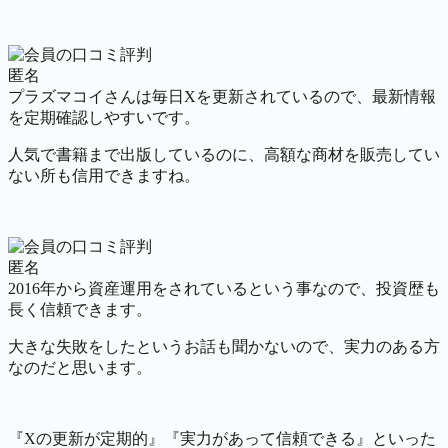
匿名
プラズマコイさんは毎日Xを更新されているので、最新情報
を定期確認しやすいです。
人気で書籍まで出版しているのに、高額な商材を販売してい
ない所も信用できますね。
匿名
2016年から資産運用をされているという事なので、投資歴も
長く信頼できます。
大きな失敗をしたというお話も聞かないので、実力のある方
なのだと思います。
『Xの更新が定期的』『実力があって信頼できる』といった