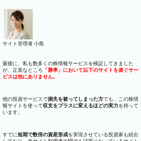
サイト管理者 小島
最後に、私も数多くの株情報サービスを検証してきました
が、正直なところ
「勝率」において以下のサイトを凌ぐサー
ビスは他にありません。
他の投資サービスで
損失を被ってしまった方
でも、この株情
報サイトを使って
収支をプラスに変えるほどの実力
を持って
います。
すでに
短期で数倍の資産形成
を実現させている投資家も続出