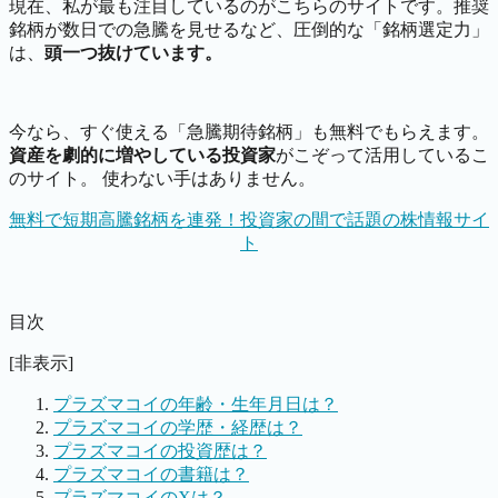
現在、私が最も注目しているのがこちらのサイトです。推奨
銘柄が数日での急騰を見せるなど、圧倒的な「銘柄選定力」
は、
頭一つ抜けています。
今なら、すぐ使える「急騰期待銘柄」も無料でもらえます。
資産を劇的に増やしている投資家
がこぞって活用しているこ
のサイト。 使わない手はありません。
無料で短期高騰銘柄を連発！投資家の間で話題の株情報サイ
ト
目次
[非表示]
プラズマコイの年齢・生年月日は？
プラズマコイの学歴・経歴は？
プラズマコイの投資歴は？
プラズマコイの書籍は？
プラズマコイのXは？