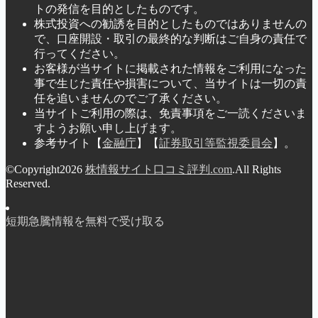
トの発信を目的としたものです。
株式投資への勧誘を目的としたものではありませんの
で、口座開設・取引の最終的な判断はご自身の責任で
行ってください。
お客様が当サイトに掲載された情報をご利用になった
事で生じた責任や損害について、当サイトは一切の責
任を追いませんのでご了承ください。
当サイトご利用の際は、免責事項をご一読くださいま
すようお願い申し上げます。
参考サイト【
金融庁
】【
証券取引等監視委員会
】。
©Copyright2026
株情報サイト口コミ評判.com
.All Rights
Reserved.
短期急騰情報を無料で受け取る