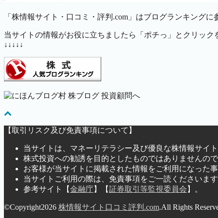
「株情報サイト・口コミ・評判.com」はブログランキングに
当サイトの情報がお役に立ちましたら「ポチっ」とクリック
↓↓↓↓↓
【取引リスク及び免責事項について】
当サイトは、マネーリテラシー及び優良な株情報サイト
株式投資への勧誘を目的としたものではありませんので
お客様が当サイトに掲載された情報をご利用になった事
当サイトご利用の際は、免責事項をご一読くださいます
参考サイト【
金融庁
】【
証券取引等監視委員会
】。
©Copyright2026
株情報サイト口コミ評判.com
.All Rights Reserv