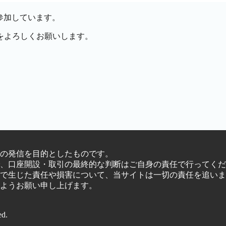
参加しています。
をよろしくお願いします。
の発信を目的としたものです。
、口座開設・取引の最終的な判断はご自身の責任で行ってくだ
で生じた責任や損害について、当サイトは一切の責任を追いま
ようお願い申し上げます。
ed.