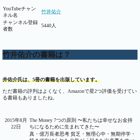
YouTubeチャン
竹井佑介
ネル名
チャンネル登録
5440人
者数
竹井佑介の書籍は？
井佑介氏は、5冊の書籍を出版しています。
ただ書籍の評判はよくなく、Amazonで星2つ評価を受けてい
る書籍もありましたね。
2015年8月
The Money 7つの原則 〜私たちは幸せなお金持
22日
ちになるために生まれてきた〜
真・億万長者思考 貧乏・無理心中・無期停学・