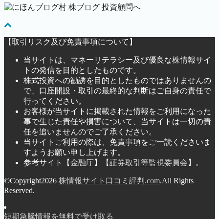
【取引リスク及び免責事項について】
当サイトは、マネーリテラシー及び優良な株情報サイ
トの発信を目的としたものです。
株式投資への勧誘を目的としたものではありませんの
で、口座開設・取引の最終的な判断はご自身の責任で
行ってください。
お客様が当サイトに掲載された情報をご利用になった
事で生じた責任や損害について、当サイトは一切の責
任を追いませんのでご了承ください。
当サイトご利用の際は、免責事項をご一読くださいま
すようお願い申し上げます。
参考サイト【
金融庁
】【
証券取引等監視委員会
】。
©Copyright2026
株情報サイト口コミ評判.com
.All Rights
Reserved.
短期急騰情報を無料で受け取る