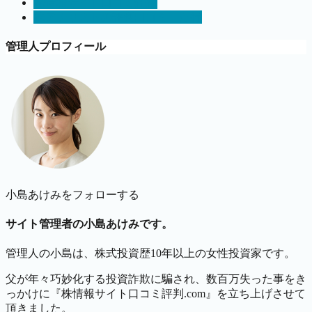
株情報サイト口コミ評判
株アナリストの評判口コミ た行
管理人プロフィール
小島あけみをフォローする
サイト管理者の小島あけみです。
管理人の小島は、株式投資歴10年以上の女性投資家です。
父が年々巧妙化する投資詐欺に騙され、数百万失った事をき
っかけに『株情報サイト口コミ評判.com』を立ち上げさせて
頂きました。