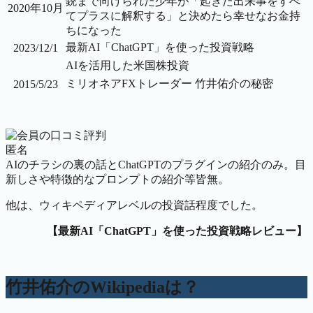
銃まで向けられた少年が「起きた出来事をすべ
2020年10月
てプラスに解釈する」と決めたら幸せなお金持
ちになった
最新AI「ChatGPT」を使った投資戦略
2023/12/1
AIを活用した米国株投資
ミリオネアFXトレーダー 竹井佑介の秘密
2015/5/23
匿名
AIのチラシの裏の話とChatGPTのプラグインの紹介のみ。目
新しさや特徴的なプロンプトの紹介等皆無。
他は、ウィキペディアレベルの投資話程度でした。
【最新AI「ChatGPT」を使った投資戦略レビュー】
竹井佑介のWikipediaは？