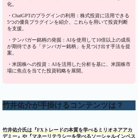
化。
・ChatGPTのプラグインの利用：株式投資に活用できる
5つの優良プラグインを紹介、これらを用いて投資判断
を支援。
・テンバガー銘柄の発掘：AIを使用して10倍以上の成長
が期待できる「テンバガー銘柄」を見つけ出す手法を提
案。
・米国株への投資：AIを活用した分析を基に、米国株市
場に焦点を当てた投資戦略を展開。
竹井佑介が手掛けるコンテンツは？
竹井佑介氏は『FXトレードの本質を学べるミリオネアアカ
デミー』や『マネーリテラシーを学べるソーシャルインベス