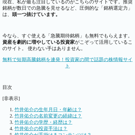
現在、私が最も注目しているのがこちらのサイトです。推奨
銘柄が数日での急騰を見せるなど、圧倒的な「銘柄選定力」
は、
頭一つ抜けています。
今なら、すぐ使える「急騰期待銘柄」も無料でもらえます。
資産を劇的に増やしている投資家
がこぞって活用しているこ
のサイト。 使わない手はありません。
無料で短期高騰銘柄を連発！投資家の間で話題の株情報サイ
ト
目次
[非表示]
竹井佑介の生年月日・年齢は？
竹井佑介の名前変更の経緯は？
竹井佑介の学歴・経歴は？
竹井佑介の投資手法は？
竹井佑介が手掛けるコンテンツは？