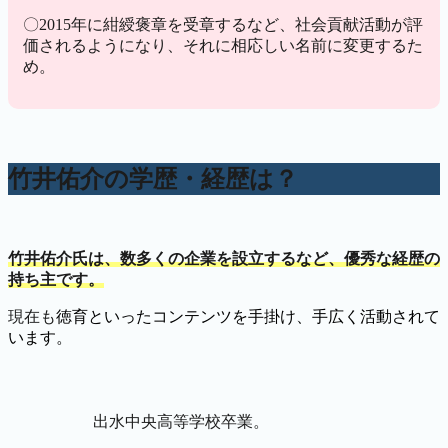
〇2015年に紺綬褒章を受章するなど、社会貢献活動が評
価されるようになり、それに相応しい名前に変更するた
め。
竹井佑介の学歴・経歴は？
竹井佑介氏は、数多くの企業を設立するなど、優秀な経歴の
持ち主です。
現在も
徳育といったコンテンツを手掛け、手広く活動されて
います。
出水中央高等学校卒業。