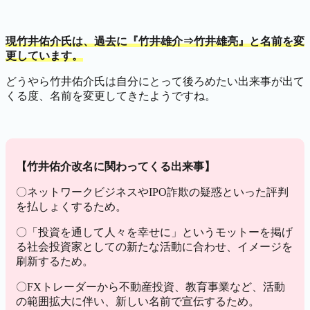
現竹井佑介氏は、過去に『竹井雄介⇒竹井雄亮』と名前を変
更しています。
どうやら竹井佑介氏は自分にとって後ろめたい出来事が出て
くる度、名前を変更してきたようですね。
【竹井佑介改名に関わってくる出来事】
〇ネットワークビジネスやIPO詐欺の疑惑といった評判
を払しょくするため。
〇「投資を通して人々を幸せに」というモットーを掲げ
る社会投資家としての新たな活動に合わせ、イメージを
刷新するため。
〇FXトレーダーから不動産投資、教育事業など、活動
の範囲拡大に伴い、新しい名前で宣伝するため。