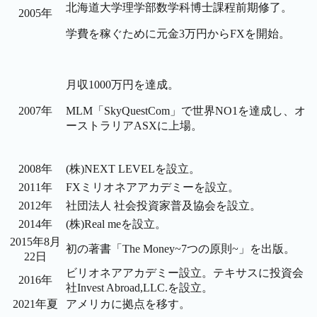
北海道大学理学部数学科博士課程前期修了。
2005年
学費を稼ぐために元金3万円からFXを開始。
月収1000万円を達成。
2007年
MLM「SkyQuestCom」で世界NO1を達成し、オ
ーストラリアASXに上場。
2008年
(株)NEXT LEVELを設立。
2011年
FXミリオネアアカデミーを設立。
2012年
社団法人 社会投資家普及協会を設立。
2014年
(株)Real meを設立。
2015年8月
初の著書「The Money~7つの原則~」を出版。
22日
ビリオネアアカデミー設立。テキサスに投資会
2016年
社Invest Abroad,LLC.を設立。
2021年夏
アメリカに拠点を移す。