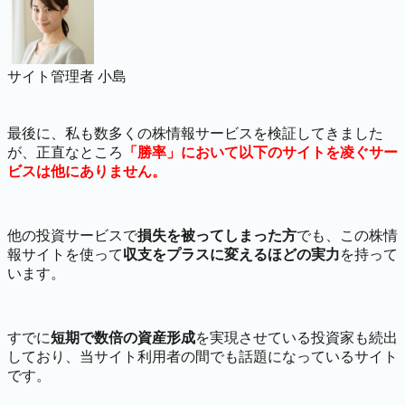
サイト管理者 小島
最後に、私も数多くの株情報サービスを検証してきました
が、正直なところ
「勝率」において以下のサイトを凌ぐサー
ビスは他にありません。
他の投資サービスで
損失を被ってしまった方
でも、この株情
報サイトを使って
収支をプラスに変えるほどの実力
を持って
います。
すでに
短期で数倍の資産形成
を実現させている投資家も続出
しており、当サイト利用者の間でも話題になっているサイト
です。