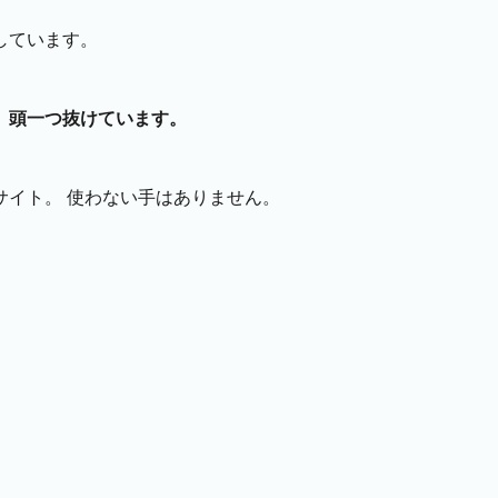
しています。
、
頭一つ抜けています。
サイト。 使わない手はありません。