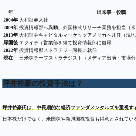
年
出来事・役職
2004年
大和証券入社
2009年
投資情報部へ異動。外国株式リサーチ業務を担当（米
2013年
大和証券キャピタルマーケッツアメリカへ赴任（現地
帰国後
エクイティ営業部を経て投資情報部に復帰
2022年
投資情報部ストラテジー課長に就任
現在
日米株チーフストラテジスト（メディア出演・市場分
坪井裕豪の投資手法は？
坪井裕豪氏は、中長期的な経済ファンダメンタルズを重視す
日本株だけでなく、米国株や新興国株投資も得意とされてい