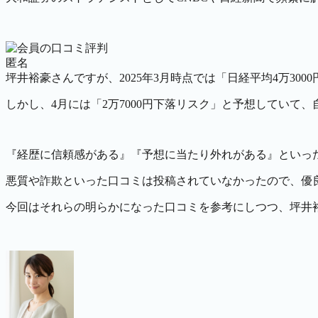
匿名
坪井裕豪さんですが、2025年3月時点では「日経平均4万30
しかし、4月には「2万7000円下落リスク」と予想していて
『経歴に信頼感がある』『予想に当たり外れがある』といっ
悪質や詐欺といった口コミは投稿されていなかったので、優
今回はそれらの明らかになった口コミを参考にしつつ、坪井