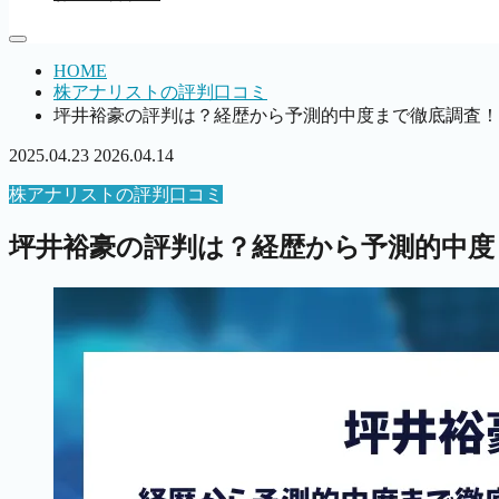
HOME
株アナリストの評判口コミ
坪井裕豪の評判は？経歴から予測的中度まで徹底調査！
2025.04.23
2026.04.14
株アナリストの評判口コミ
坪井裕豪の評判は？経歴から予測的中度