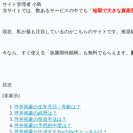
サイト管理者 小島
当サイトでは、数あるサービスの中でも「
短期で大きな資産
現在、私が最も注目しているのがこちらのサイトです。推奨
今なら、すぐ使える「急騰期待銘柄」も無料でもらえます。
目次
[非表示]
坪井裕豪の生年月日・年齢は？
坪井裕豪の経歴は？
坪井裕豪の投資手法は？
坪井裕豪の予想的中度は？
坪井裕豪が出演するYouTubeチャンネルは？