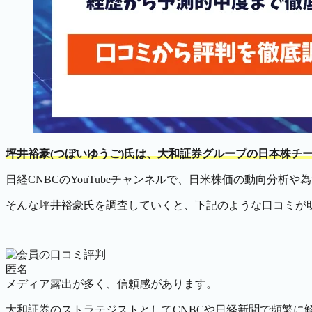
坪井裕豪(つぼいゆうご)氏は、大和証券グループの日本株チ
日経CNBCのYouTubeチャンネルで、日米株価の動向分
そんな坪井裕豪氏を調査していくと、下記のような口コミが
匿名
メディア露出が多く、信頼感があります。
大和証券のストラテジストとしてCNBCや日経新聞で頻繁に