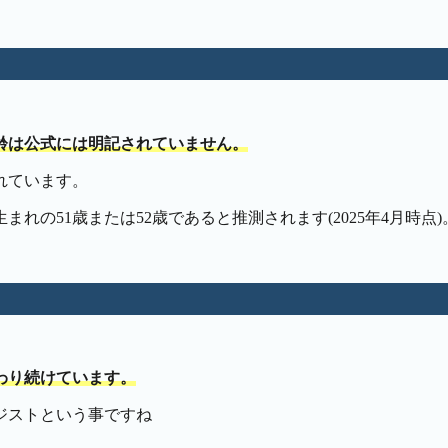
齢は公式には明記されていません。
れています。
まれの51歳または52歳であると推測されます(2025年4月時点)
わり続けています。
ジストという事ですね