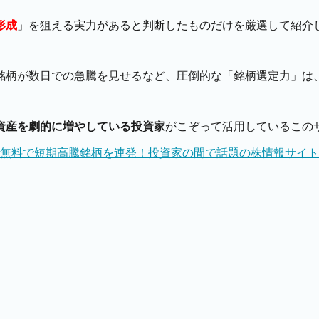
形成
」を狙える実力があると判断したものだけを厳選して紹介
銘柄が数日での急騰を見せるなど、圧倒的な「銘柄選定力」は
資産を劇的に増やしている投資家
がこぞって活用しているこの
無料で短期高騰銘柄を連発！投資家の間で話題の株情報サイト