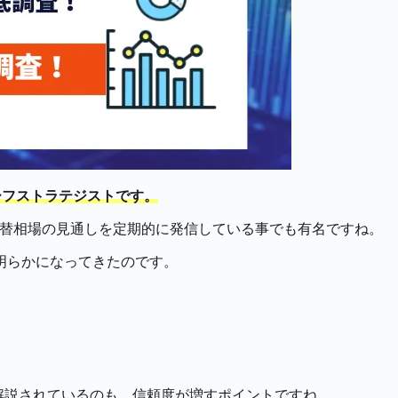
ーフストラテジストです。
析や為替相場の見通しを定期的に発信している事でも有名ですね。
明らかになってきたのです。
解説されているのも、信頼度が増すポイントですね。