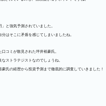
00円」と強気予測されていました。
、自分はそこに矛盾を感じてしまいましたね。
た口コミが散見された坪井裕豪氏。
良なストラテジストなのでしょうね。
裕豪氏の経歴から投資予測まで徹底的に調査していきました！