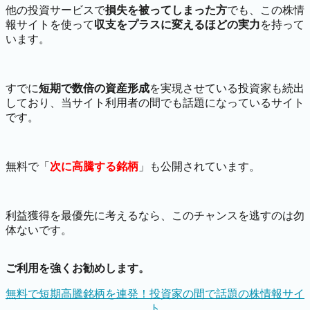
他の投資サービスで
損失を被ってしまった方
でも、この株情
報サイトを使って
収支をプラスに変えるほどの実力
を持って
います。
すでに
短期で数倍の資産形成
を実現させている投資家も続出
しており、当サイト利用者の間でも話題になっているサイト
です。
無料で「
次に高騰する銘柄
」も公開されています。
利益獲得を最優先に考えるなら、このチャンスを逃すのは勿
体ないです。
ご利用を強くお勧めします。
無料で短期高騰銘柄を連発！投資家の間で話題の株情報サイ
ト