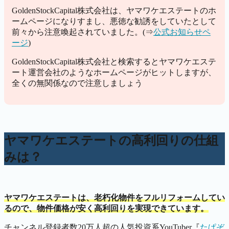
GoldenStockCapital株式会社は、ヤマワケエステートのホ
ームページになりすまし、悪徳な勧誘をしていたとして
前々から注意喚起されていました。(⇒
公式お知らせペ
ージ
)
GoldenStockCapital株式会社と検索するとヤマワケエステ
ート運営会社のようなホームページがヒットしますが、
全くの無関係なので注意しましょう
ヤマワケエステートの高利回りの仕組
みは？
ヤマワケエステートは、老朽化物件をフルリフォームしてい
るので、物件価格が安く高利回りを実現できています。
チャンネル登録者数20万人超の人気投資系YouTuber『
たぱぞ