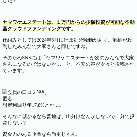
した！
ヤマワケエステートは、１万円からの少額投資が可能な不動
産クラウドファンディングです。
仕組みとしては2024年6月に行政処分騒動があり、解約が殺
到したみんなで大家さんと同じですね。
そのためSNSには「ヤマワケエステートが次のみんなで大家
さんになるのではないか…」と、不安の声が次々と投稿され
ています。
匿名
想定利回り年17.8%とか…。
そんなに儲かるなら普通は、山分けなんかしないで自分で投
資しない？
資金力のある企業なら尚更じゃん。