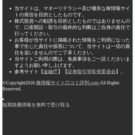
当サイトは、マネーリテラシー及び優良な株情報サイ
トの発信を目的としたものです。
株式投資への勧誘を目的としたものではありませんの
で、口座開設・取引の最終的な判断はご自身の責任で
行ってください。
お客様が当サイトに掲載された情報をご利用になった
事で生じた責任や損害について、当サイトは一切の責
任を追いませんのでご了承ください。
当サイトご利用の際は、免責事項をご一読くださいま
すようお願い申し上げます。
参考サイト【
金融庁
】【
証券取引等監視委員会
】。
©Copyright2026
株情報サイト口コミ評判.com
.All Rights
Reserved.
短期急騰情報を無料で受け取る