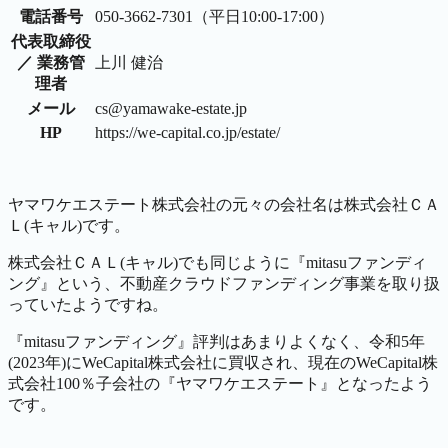
電話番号
050-3662-7301（平日10:00-17:00）
代表取締役
／ 業務管
上川 健治
理者
メール
cs@yamawake-estate.jp
HP
https://we-capital.co.jp/estate/
ヤマワケエステート株式会社の元々の会社名は株式会社ＣＡ
Ｌ(キャル)です。
株式会社ＣＡＬ(キャル)でも同じように『mitasuファンディ
ング』という、不動産クラウドファンディング事業を取り扱
っていたようですね。
『mitasuファンディング』評判はあまりよくなく、令和5年
(2023年)にWeCapital株式会社に買収され、現在のWeCapital株
式会社100％子会社の『ヤマワケエステート』となったよう
です。