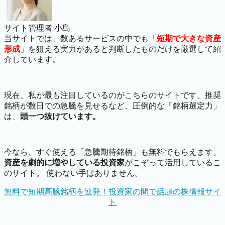
サイト管理者 小島
当サイトでは、数あるサービスの中でも「
短期で大きな資産
形成
」を狙える実力があると判断したものだけを厳選して紹
介しています。
現在、私が最も注目しているのがこちらのサイトです。推奨
銘柄が数日での急騰を見せるなど、圧倒的な「銘柄選定力」
は、
頭一つ抜けています。
今なら、すぐ使える「急騰期待銘柄」も無料でもらえます。
資産を劇的に増やしている投資家
がこぞって活用しているこ
のサイト。 使わない手はありません。
無料で短期高騰銘柄を連発！投資家の間で話題の株情報サイ
ト