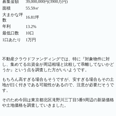
募集金額
39,000,000円(3900万円)
面積
55.59㎡
大まかな坪
16.81
坪
数
年利
13.2%
最低口数
10口
1口あたり
1万円
不動産クラウドファンディングでは、特に『対象物件に対
し、集めてる出資金が周辺相場と比較して乖離してないかど
うか』という点を調査した方がいいようです。
もちろん高すぎる場合もそうですが、安すぎる場合もその土
地が曰く付きである可能性があるので、注意が必要だそうで
す。
そのため今回は東京都北区滝野川三丁目5番9周辺の新築価格
や土地価格を調査していきました。