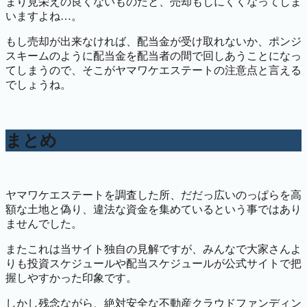
まり見栄えの良くないものだと、売却もしにくくなってしま
いますよね…。
もし売却が出来なければ、配当金が受け取れないか、ポンジ
スキームのように配当金を配当者の間で回しあうことになっ
てしまうので、そこがヤマワケエステートの注意点と言える
でしょうね。
まとめ
ヤマワケエステートを調査した所、だだっ広いのっぱらを高
額な土地と偽り、違法な資金を集めているという事ではあり
ませんでした。
またこれは当サイト独自の見解ですが、みんなで大家さんよ
りも投資スケジュールや配当スケジュールが公式サイトで把
握しやすかった印象です。
しかし残念ながら、絶対安全な不動産クラウドファンディン