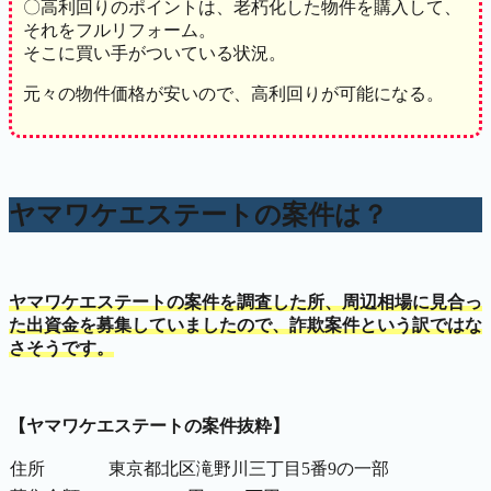
〇高利回りのポイントは、老朽化した物件を購入して、
それをフルリフォーム。
そこに買い手がついている状況。
元々の物件価格が安いので、高利回りが可能になる。
ヤマワケエステートの案件は？
ヤマワケエステートの案件を調査した所、周辺相場に見合っ
た出資金を募集していましたので、詐欺案件という訳ではな
さそうです。
【ヤマワケエステートの案件抜粋】
住所
東京都北区滝野川三丁目5番9の一部