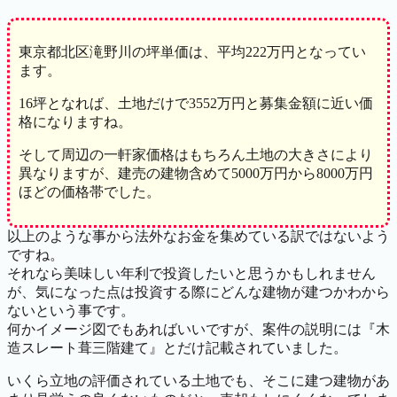
東京都北区滝野川の坪単価は、平均222万円となってい
ます。
16坪となれば、土地だけで3552万円と募集金額に近い価
格になりますね。
そして周辺の一軒家価格はもちろん土地の大きさにより
異なりますが、建売の建物含めて5000万円から8000万円
ほどの価格帯でした。
以上のような事から法外なお金を集めている訳ではないよう
ですね。
それなら美味しい年利で投資したいと思うかもしれません
が、気になった点は投資する際にどんな建物が建つかわから
ないという事です。
何かイメージ図でもあればいいですが、案件の説明には『木
造スレート葺三階建て』とだけ記載されていました。
いくら立地の評価されている土地でも、そこに建つ建物があ