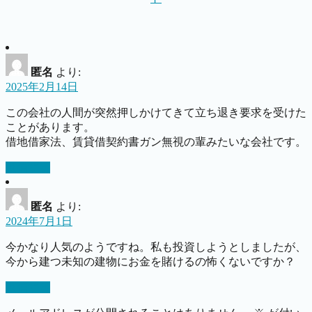
匿名
より:
2025年2月14日
この会社の人間が突然押しかけてきて立ち退き要求を受けた
ことがあります。
借地借家法、賃貸借契約書ガン無視の輩みたいな会社です。
返信する
匿名
より:
2024年7月1日
今かなり人気のようですね。私も投資しようとしましたが、
今から建つ未知の建物にお金を賭けるの怖くないですか？
返信する