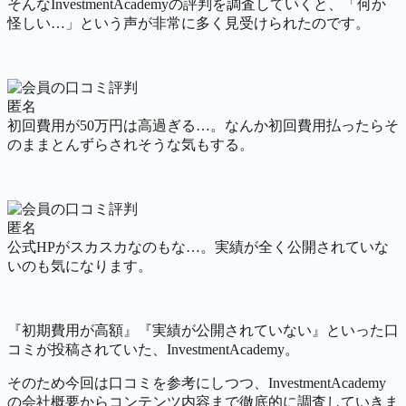
そんなInvestmentAcademyの評判を調査していくと、「何か
怪しい…」という声が非常に多く見受けられたのです。
匿名
初回費用が50万円は高過ぎる…。なんか初回費用払ったらそ
のままとんずらされそうな気もする。
匿名
公式HPがスカスカなのもな…。実績が全く公開されていな
いのも気になります。
『初期費用が高額』『実績が公開されていない』といった口
コミが投稿されていた、InvestmentAcademy。
そのため今回は口コミを参考にしつつ、InvestmentAcademy
の会社概要からコンテンツ内容まで徹底的に調査していきま