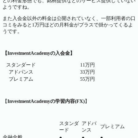
どの料金形態でも、銘柄提供などのサービス提供していない
ようですね。
また入会金以外の料金は公開されていなく、一部利用者の口
コミをみると1万円ほどの月料金がプラスで掛かってくるよ
うです。
【InvestmentAcademyの入会金】
スタンダード
11万円
アドバンス
33万円
プレミアム
55万円
【
InvestmentAcademyの学習内容(FX)
】
スタンダ
アドバ
プレミアム
ード
ンス
金融全般
●
●
●