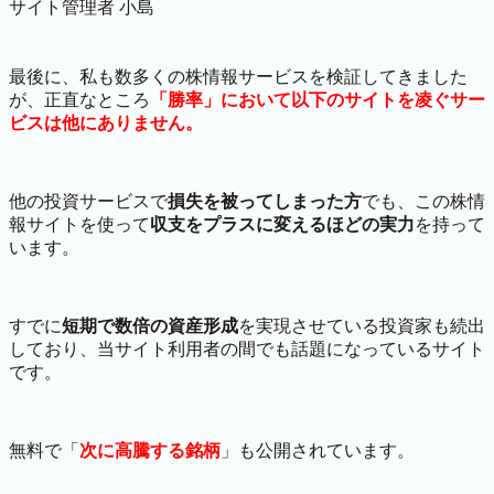
サイト管理者 小島
最後に、私も数多くの株情報サービスを検証してきました
が、正直なところ
「勝率」において以下のサイトを凌ぐサー
ビスは他にありません。
他の投資サービスで
損失を被ってしまった方
でも、この株情
報サイトを使って
収支をプラスに変えるほどの実力
を持って
います。
すでに
短期で数倍の資産形成
を実現させている投資家も続出
しており、当サイト利用者の間でも話題になっているサイト
です。
無料で「
次に高騰する銘柄
」も公開されています。