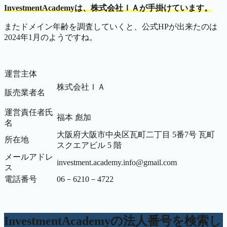
InvestmentAcademyは、株式会社ＩＡが手掛けています。
またドメイン年齢を調査していくと、公式HPが出来たのは
2024年1月のようですね。
運営主体
株式会社ＩＡ
販売業者名
運営責任者氏
福本 彪加
名
大阪府大阪市中央区瓦町二丁目 5番7号 瓦町
所在地
スクエアビル 5 階
メールアドレ
investment.academy.info@gmail.com
ス
電話番号
06－6210－4722
InvestmentAcademyの法人番号を検索し