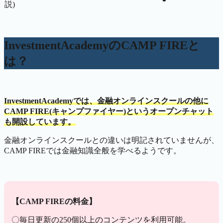
説)
InvestmentAcademyのCAMP FIREと
は？
InvestmentAcademyでは、金融オンラインスクールの他に
CAMP FIRE(キャンプファイヤー)というオープンチャット
も開設しています。
金融オンラインスクールとの違いは明記されていませんが、
CAMP FIREでは金融知識全般を学べるようです。
【CAMP FIREの料金】
〇毎日更新の250個以上のコンテンツを利用可能。