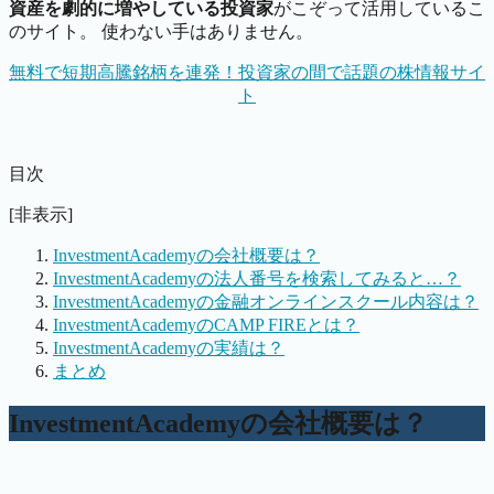
資産を劇的に増やしている投資家
がこぞって活用しているこ
のサイト。 使わない手はありません。
無料で短期高騰銘柄を連発！投資家の間で話題の株情報サイ
ト
目次
[非表示]
InvestmentAcademyの会社概要は？
InvestmentAcademyの法人番号を検索してみると…？
InvestmentAcademyの金融オンラインスクール内容は？
InvestmentAcademyのCAMP FIREとは？
InvestmentAcademyの実績は？
まとめ
InvestmentAcademyの会社概要は？