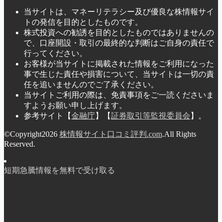
当サイトは、マネーリテラシー及び優良な株情報サイ
トの発信を目的としたものです。
株式投資への勧誘を目的としたものではありませんの
で、口座開設・取引の最終的な判断はご自身の責任で
行ってください。
お客様が当サイトに掲載された情報をご利用になった
事で生じた責任や損害について、当サイトは一切の責
任を追いませんのでご了承ください。
当サイトご利用の際は、免責事項をご一読くださいま
すようお願い申し上げます。
参考サイト【
金融庁
】【
証券取引等監視委員会
】。
©Copyright2026
株情報サイト口コミ評判.com
.All Rights
Reserved.
短期急騰情報を無料で受け取る