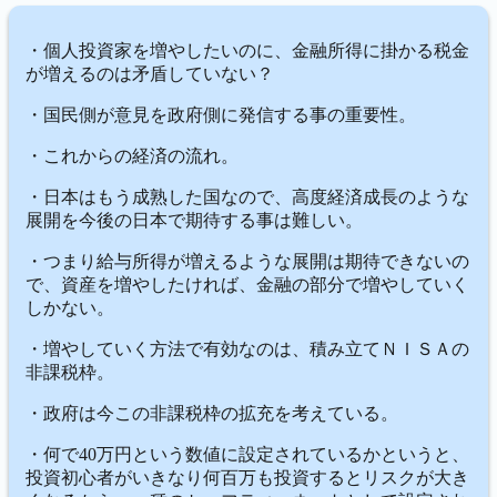
・個人投資家を増やしたいのに、金融所得に掛かる税金
が増えるのは矛盾していない？
・
国民側が意見を政府側に発信する事の重要性。
・これからの経済の流れ。
・日本はもう成熟した国なので、高度経済成長のような
展開を今後の日本で期待する事は難しい。
・つまり給与所得が増えるような展開は期待できないの
で、資産を増やしたければ、金融の部分で増やしていく
しかない。
・増やしていく方法で有効なのは、積み立てＮＩＳＡの
非課税枠。
・政府は今この非課税枠の拡充を考えている。
・何で40万円という数値に設定されているかというと、
投資初心者がいきなり何百万も投資するとリスクが大き