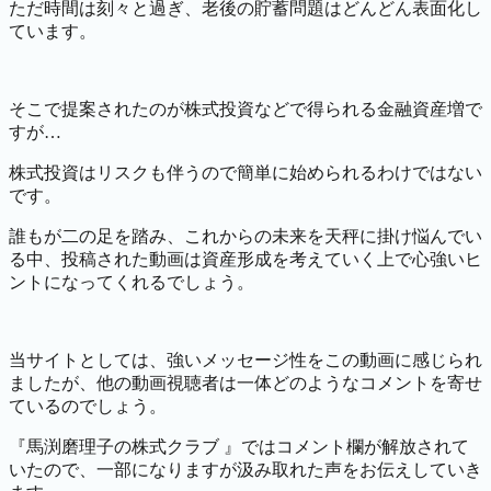
ただ時間は刻々と過ぎ、老後の貯蓄問題はどんどん表面化し
ています。
そこで提案されたのが株式投資などで得られる金融資産増で
すが…
株式投資はリスクも伴うので簡単に始められるわけではない
です。
誰もが二の足を踏み、これからの未来を天秤に掛け悩んでい
る中、投稿された動画は資産形成を考えていく上で心強いヒ
ントになってくれるでしょう。
当サイトとしては、強いメッセージ性をこの動画に感じられ
ましたが、他の動画視聴者は一体どのようなコメントを寄せ
ているのでしょう。
『馬渕磨理子の株式クラブ 』ではコメント欄が解放されて
いたので、一部になりますが汲み取れた声をお伝えしていき