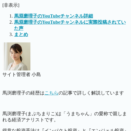
[非表示]
馬淵磨理子のYouTubeチャンネル詳細
馬淵磨理子のYouTubeチャンネルに実際投稿されてい
た声
まとめ
サイト管理者 小島
馬渕磨理子の経歴は
こちら
の記事で詳しく解説しています
馬渕磨理子(まぶちまりこ)は「うまちゃん」の愛称で親しま
れる経済アナリストです。
得意な投資手法は『インパクト投資』と『エンジェル投資』