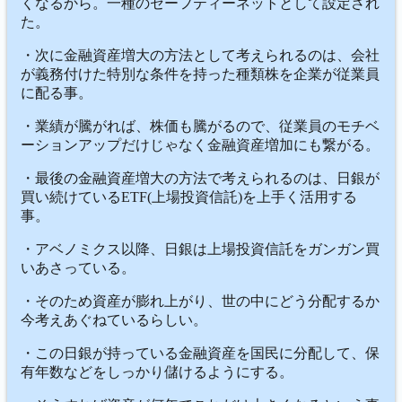
くなるから。一種のセーフティーネットとして設定され
た。
・次に金融資産増大の方法として考えられるのは、会社
が義務付けた特別な条件を持った種類株を企業が従業員
に配る事。
・業績が騰がれば、株価も騰がるので、従業員のモチベ
ーションアップだけじゃなく金融資産増加にも繋がる。
・最後の金融資産増大の方法で考えられるのは、日銀が
買い続けているETF(上場投資信託)を上手く活用する
事。
・アベノミクス以降、日銀は上場投資信託をガンガン買
いあさっている。
・そのため資産が膨れ上がり、世の中にどう分配するか
今考えあぐねているらしい。
・この日銀が持っている金融資産を国民に分配して、保
有年数などをしっかり儲けるようにする。