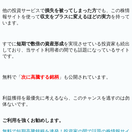
他の投資サービスで
損失を被ってしまった方
でも、この株情
報サイトを使って
収支をプラスに変えるほどの実力
を持って
います。
すでに
短期で数倍の資産形成
を実現させている投資家も続出
しており、当サイト利用者の間でも話題になっているサイト
です。
無料で「
次に高騰する銘柄
」も公開されています。
利益獲得を最優先に考えるなら、このチャンスを逃すのは勿
体ないです。
ご利用を強くお勧めします。
無料で短期高騰銘柄を連発！投資家の間で話題の株情報サイ