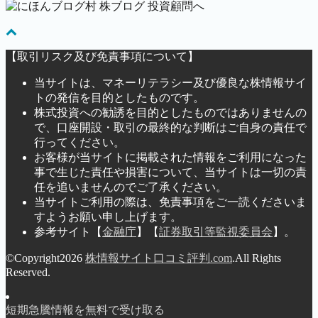
【取引リスク及び免責事項について】
当サイトは、マネーリテラシー及び優良な株情報サイ
トの発信を目的としたものです。
株式投資への勧誘を目的としたものではありませんの
で、口座開設・取引の最終的な判断はご自身の責任で
行ってください。
お客様が当サイトに掲載された情報をご利用になった
事で生じた責任や損害について、当サイトは一切の責
任を追いませんのでご了承ください。
当サイトご利用の際は、免責事項をご一読くださいま
すようお願い申し上げます。
参考サイト【
金融庁
】【
証券取引等監視委員会
】。
©Copyright2026
株情報サイト口コミ評判.com
.All Rights
Reserved.
短期急騰情報を無料で受け取る