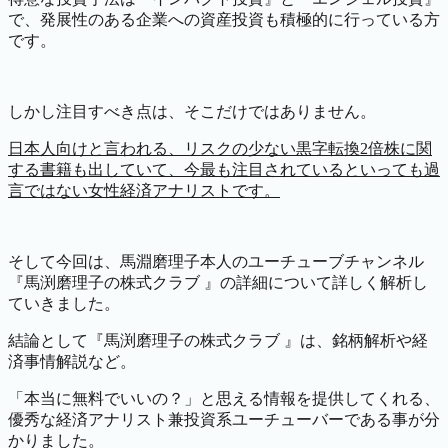
で、発展性のある企業への資産投資も積極的に行っている方
です。
しかし注目すべき点は、そこだけではありません。
日本人向けと言われる、リスクの少ない
黒字転換2倍株に関
する書籍も出していて、今最も注目されているといっても過
言ではない女性経済アナリストです。
そして今回は、馬淵磨理子本人のユーチューブチャンネル
『馬渕磨理子の株式クラブ 』の詳細について詳しく解析し
ていきました。
結論として『馬渕磨理子の株式クラブ 』は、銘柄解析や経
済事情解説など。
「本当に無料でいいの？」と思える情報を提供してくれる、
優秀な経済アナリスト兼投資系ユーチューバーである事が分
かりました。