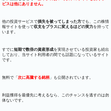
ビスは他にありません。
他の投資サービスで
損失を被ってしまった方
でも、この株情
報サイトを使って
収支をプラスに変えるほどの実力
を持って
います。
すでに
短期で数倍の資産形成
を実現させている投資家も続出
しており、当サイト利用者の間でも話題になっているサイト
です。
無料で「
次に高騰する銘柄
」も公開されています。
利益獲得を最優先に考えるなら、このチャンスを逃すのは勿
体ないです。