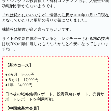
ライジングブル投資顧問の有料コンテンツでは、入会金や成
功報酬が掛からないようです。
それは確かにいいですが…情報の注釈が2020年11月17日現在
となっていたりと更新の滞りが気になりました。
株情報は鮮度が命と言ってもいいです。
サイトの更新自体滞っていると、レクチャーされる株の技法
は現在の相場に適したものなのかなと不安になってしまいま
すね…。
【基本コース】
●3ヵ月 9,000円
●６か月 17,000円
●1年 34,000円
日本株の戦略銘柄レポート、投資戦略レポート、売買サ
ポートレポートを利用可能。
【中国株基本会員】