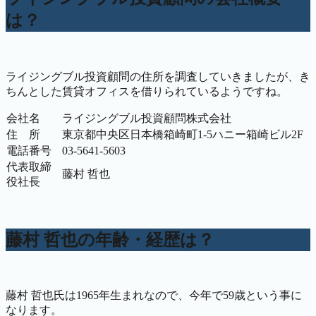
は？
ライジングブル投資顧問の住所を調査していきましたが、き
ちんとした賃貸オフィスを借りられているようですね。
会社名
ライジングブル投資顧問株式会社
住 所
東京都中央区日本橋箱崎町1-5ハニー箱崎ビル2F
電話番号
03-5641-5603
代表取締
藤村 哲也
役社長
藤村 哲也の年齢・経歴は？
藤村 哲也氏は1965年生まれなので、今年で59歳という事に
なります。