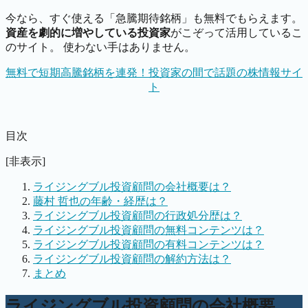
今なら、すぐ使える「急騰期待銘柄」も無料でもらえます。
資産を劇的に増やしている投資家
がこぞって活用しているこ
のサイト。 使わない手はありません。
無料で短期高騰銘柄を連発！投資家の間で話題の株情報サイ
ト
目次
[非表示]
ライジングブル投資顧問の会社概要は？
藤村 哲也の年齢・経歴は？
ライジングブル投資顧問の行政処分歴は？
ライジングブル投資顧問の無料コンテンツは？
ライジングブル投資顧問の有料コンテンツは？
ライジングブル投資顧問の解約方法は？
まとめ
ライジングブル投資顧問の会社概要