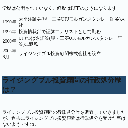
学歴は公開されていなく、経歴は以下のようになります。
太平洋証券(現・三菱UFJモルガンスタンレー証券)入
1990年
社
1996年
投資情報部で証券アナリストとして勤務
UFJつばさ証券(現・三菱UFJモルガンスタンレー証
2000年
券)に勤務
2003年
ライジングブル投資顧問株式会社を設立
6月
ライジングブル投資顧問の行政処分歴
は？
ライジングブル投資顧問の行政処分歴を調査していきました
が、過去にライジングブル投資顧問は行政処分を受けた事は
ないようですね。